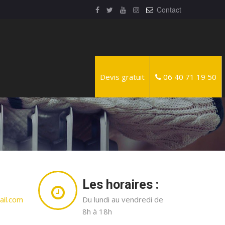
Contact
Devis gratuit
06 40 71 19 50
Les horaires :
il.com
Du lundi au vendredi de
8h à 18h